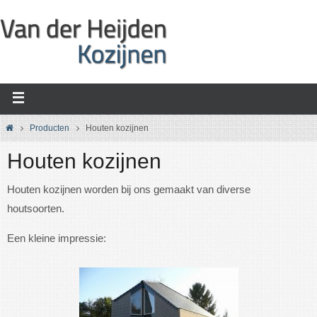
Ga
naar
de
inhoud
Home
Producten
Houten kozijnen
Houten kozijnen
Houten kozijnen worden bij ons gemaakt van diverse
houtsoorten.
Een kleine impressie: